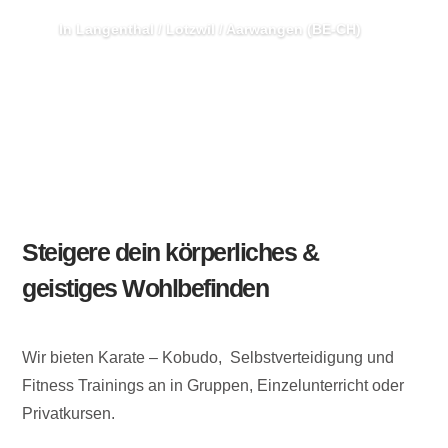
Japanische Kampfkunst mit Waffen
In Langenthal / Lotzwil / Aarwangen (BE-CH)
Steigere dein körperliches &
geistiges Wohlbefinden
Wir bieten Karate – Kobudo, Selbstverteidigung und
Fitness Trainings an in Gruppen, Einzelunterricht oder
Privatkursen.