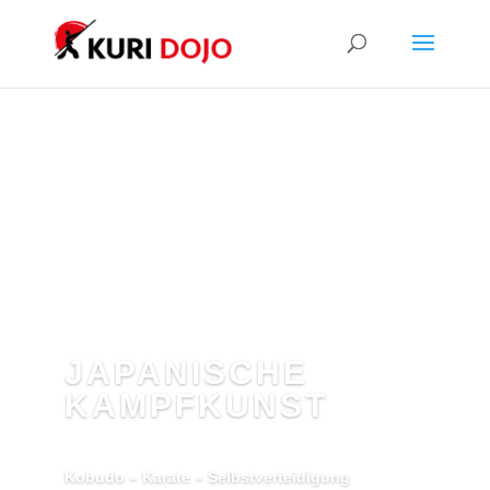
JAPANISCHE
KAMPFKUNST
Kobudo – Karate – Selbstverteidigung