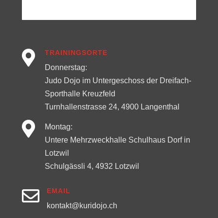

TRAININGSORTE
Donnerstag:
Judo Dojo im Untergeschoss der Dreifach-
Sporthalle Kreuzfeld
Turnhallenstrasse 24, 4900 Langenthal

Montag:
Untere Mehrzweckhalle Schulhaus Dorf in
Lotzwil
Schulgässli 4, 4932 Lotzwil

EMAIL
kontakt@kuridojo.ch